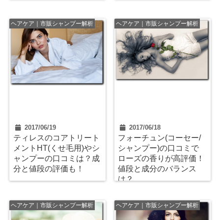
ヘアケア｜市販シャンプー解析
ヘアケア｜市販シャンプー解析
2017/06/19
2017/06/18
ティレスのコアトリート
フォーチュン(コーセー/
メントHT(くせ毛用)やシ
シャンプー)の口コミで
ャンプーの口コミは？成
ローズの香りが高評価！
分と値段の評価も！
値段と成分のバランス
は？
ヘアケア｜市販シャンプー解析
ヘアケア｜市販シャンプー解析