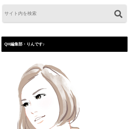
QH編集部・りんです♪