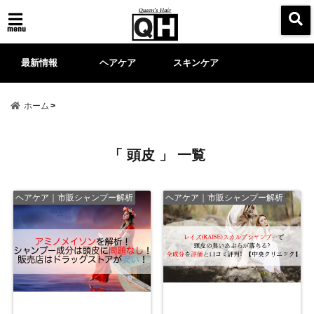
menu
最新情報
ヘアケア
スキンケア
ホーム
「 頭皮 」 一覧
ヘアケア｜市販シャンプー解析
ヘアケア｜市販シャンプー解析