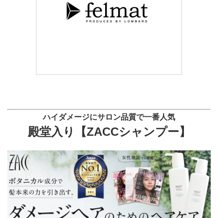
ハイダメージにサロン品質で
一番人気
殿堂入り【
ZACCシャンプー】