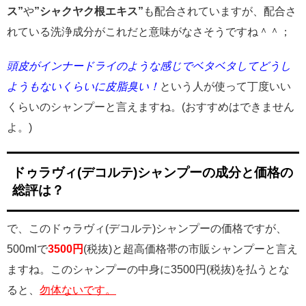
ス”
や
”シャクヤク根エキス”
も配合されていますが、配合さ
れている洗浄成分がこれだと意味がなさそうですね＾＾；
頭皮がインナードライのような感じでベタベタしてどうし
ようもないくらいに皮脂臭い！
という人が使って丁度いい
くらいのシャンプーと言えますね。(おすすめはできません
よ。)
ドゥラヴィ(デコルテ)シャンプーの成分と価格の
総評は？
で、このドゥラヴィ(デコルテ)シャンプーの価格ですが、
500mlで
3500円
(税抜)と超高価格帯の市販シャンプーと言え
ますね。このシャンプーの中身に3500円(税抜)を払うとな
ると、
勿体ないです。