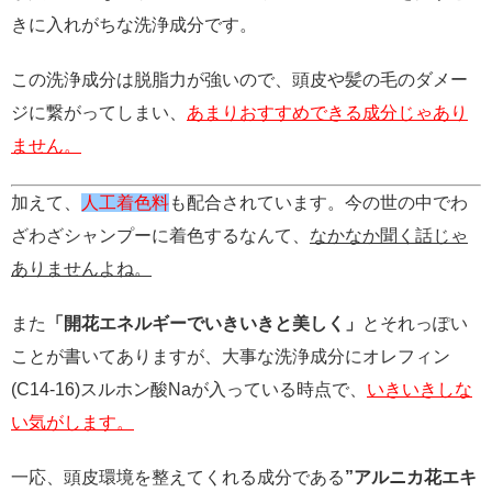
きに入れがちな洗浄成分です。
この洗浄成分は脱脂力が強いので、頭皮や髪の毛のダメー
ジに繋がってしまい、
あまりおすすめできる成分じゃあり
ません。
加えて、
人工着色料
も配合されています。今の世の中でわ
ざわざシャンプーに着色するなんて、
なかなか聞く話じゃ
ありませんよね。
また
「開花エネルギーでいきいきと美しく」
とそれっぽい
ことが書いてありますが、大事な洗浄成分にオレフィン
(C14-16)スルホン酸Naが入っている時点で、
いきいきしな
い気がします。
一応、頭皮環境を整えてくれる成分である
”アルニカ花エキ