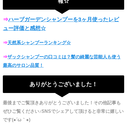
報☆
⇒
ハーブガーデンシャンプーを3ヶ月使ったレビ
ュー評価と感想☆
⇒
天然系シャンプーランキング☆
⇒
ザックシャンプーの口コミは？髪の綺麗な芸能人も使う
最高のサロン品質！
ありがとうございました！
最後までご覧頂きありがとうございました！その他記事も
ぜひご覧ください♪
SNSでシェアして頂けると非常に嬉しい
です(●´ω｀●)