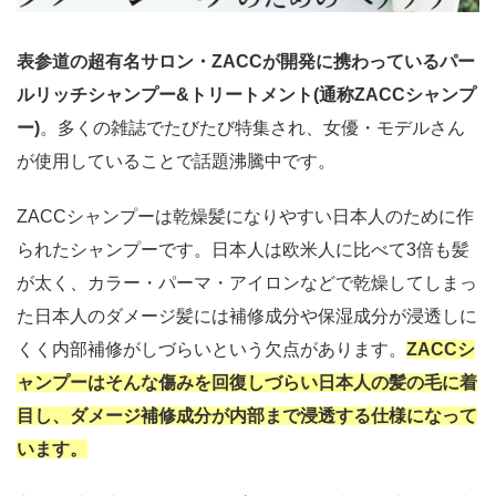
表参道の超有名サロン・ZACCが開発に携わっているパー
ルリッチシャンプー&トリートメント(通称ZACCシャンプ
ー)
。多くの雑誌でたびたび特集され、女優・モデルさん
が使用していることで話題沸騰中です。
ZACCシャンプーは乾燥髪になりやすい日本人のために作
られたシャンプーです。日本人は欧米人に比べて3倍も髪
が太く、カラー・パーマ・アイロンなどで乾燥してしまっ
た日本人のダメージ髪には補修成分や保湿成分が浸透しに
くく内部補修がしづらいという欠点があります。
ZACCシ
ャンプーはそんな傷みを回復しづらい日本人の髪の毛に着
目し、ダメージ補修成分が内部まで浸透する仕様になって
います。