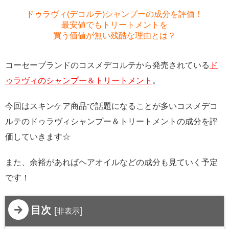
ドゥラヴィ(デコルテ)シャンプーの成分を評価！
最安値でもトリートメントを
買う価値が無い残酷な理由とは？
コーセーブランドのコスメデコルテから発売されている
ド
ゥラヴィのシャンプー＆トリートメント
。
今回はスキンケア商品で話題になることが多いコスメデコ
ルテのドゥラヴィシャンプー＆トリートメントの成分を評
価していきます☆
また、余裕があればヘアオイルなどの成分も見ていく予定
です！
目次
[
]
非表示