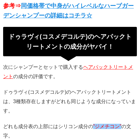
参考⇒
同価格帯で中身がハイレベルなハーブガー
デンシャンプーの詳細はコチラ☆
ドゥラヴィ(コスメデコルテ)のヘアパックト
リートメントの成分がヤバイ！
次にシャンプーとセットで購入する
ヘアパックトリートメ
ント
の成分の評価です。
ドゥラヴィ(コスメデコルテ)のヘアパックトリートメント
は、3種類存在しますがどれも同じような成分になっていま
す。
どれも成分表の上部にはシリコン成分の
”ジメチコン”
の文
字。