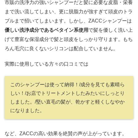
市販の洗浄力の強いシャンプーだと髪に必要な皮脂・栄養
まで洗い流してしまい、更に脱脂力が強すぎて頭皮のトラ
ブルまで招いてしまいます。しかし、ZACCシャンプーは
優しい洗浄成分であるベタイン系使用
で髪を優しく洗い上
げて豊富な保湿成分で髪と頭皮をしっかり守ります。もち
ろん毛穴に良くないシリコンは配合していません。
実際に使用している方々の口コミでは
このシャンプーは使って納得！/成分を見ても素晴ら
しい！/お店でトリートメントしたみたいにしっとり
しました。/堅い直毛の髪が、乾かすと軽くしなやか
になりました。
など、ZACCの高い効果を絶賛の声が上がっています。