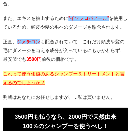
合。
また、エキスを抽出するために
”イソプロパノール”
を使用し
ているため、頭皮や髪の毛へのダメージも懸念されます。
正直、
ジメチコン
も配合されていて、これだけ頭皮や髪の
毛にダメージを与える成分が入っているにもかかわらず、
最安値でも
3500円
前後の価格です。
これって使う価値のあるシャンプー＆トリートメントと言
えるのでしょうか？
判断はあなたにお任せしますが、…私は買いません。
3500円も払うなら、2000円で天然由来
100％のシャンプーを使うべし！