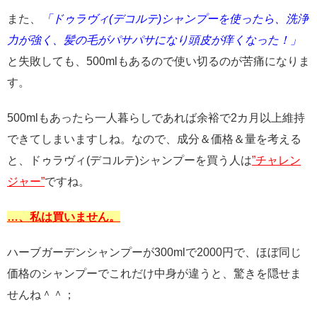
また、
「ドゥラヴィ(デコルテ)シャンプーを使ったら、洗浄
力が強く、髪の毛がパサパサになり頭皮が痒くなった！」
と失敗しても、500mlもあるので使い切るのが苦痛になりま
す。
500mlもあったら一人暮らしであれば余裕で2カ月以上維持
できてしまいますしね。なので、成分＆価格＆量を考える
と、ドゥラヴィ(デコルテ)シャンプーを買う人は
”チャレン
ジャー”
ですね。
…、私は買いません。
ハーブガーデンシャンプーが300mlで2000円で、ほぼ同じ
価格のシャンプーでこれだけ中身が違うと、驚きを隠せま
せんね＾＾；