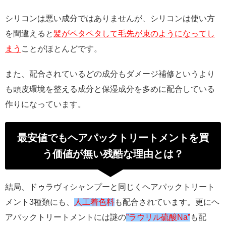
シリコンは悪い成分ではありませんが、シリコンは使い方
を間違えると
髪がペタペタして毛先が束のようになってし
まう
ことがほとんどです。
また、配合されているどの成分もダメージ補修というより
も頭皮環境を整える成分と保湿成分を多めに配合している
作りになっています。
最安値でもヘアパックトリートメントを買
う価値が無い残酷な理由とは？
結局、ドゥラヴィシャンプーと同じくヘアパックトリート
メント3種類にも、
人工着色料
も配合されています。更にヘ
アパックトリートメントには謎の
”ラウリル硫酸Na”
も配