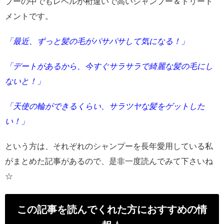
プーの中でもレベルが桁違いで高いシャンプー＆トリート
メントです。
「最近、ずっと髪の毛がパサパサして気になる！」
「デートがあるから、今すぐサラサラで綺麗な髪の毛にし
ないと！」
「天使の輪ができるくらい、サラツヤな髪をゲットした
い！」
という方は、それぞれのシャンプーを長年愛用している私
がまとめた記事があるので、是非一度読んでみて下さいね
☆
この記事を読んでくれた方におすすめの情