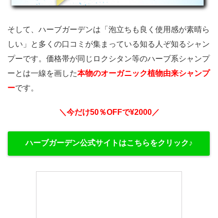
そして、ハーブガーデンは「泡立ちも良く使用感が素晴ら
しい」と多くの口コミが集まっている知る人ぞ知るシャン
プーです。価格帯が同じロクシタン等のハーブ系シャンプ
ーとは一線を画した
本物のオーガニック植物由来シャンプ
ー
です。
＼今だけ50％OFFで¥2000／
ハーブガーデン公式サイトはこちらをクリック♪