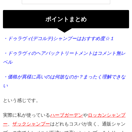
ポイントまとめ
・ドゥラヴィ(デコルテ)シャンプーはおすすめ度☆１
・ドゥラヴィのヘアパックトリートメントはコメント無レ
ベル
・価格が異様に高いのは何故なのか？まったく理解できな
い
という感じです。
実際に私が使っている
ハーブガーデン
や
ロッカンシャンプ
ー
、
ザックシャンプー
はどれもコスパが良く、通販シャン