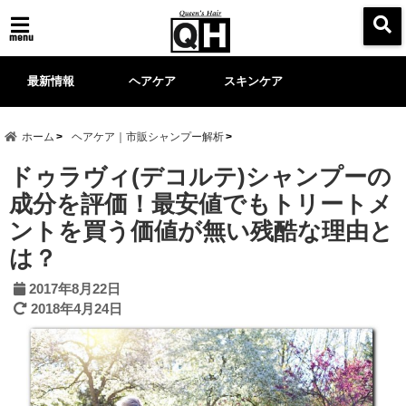
menu
最新情報
ヘアケア
スキンケア
ホーム
ヘアケア｜市販シャンプー解析
ドゥラヴィ(デコルテ)シャンプーの
成分を評価！最安値でもトリートメ
ントを買う価値が無い残酷な理由と
は？
2017年8月22日
2018年4月24日