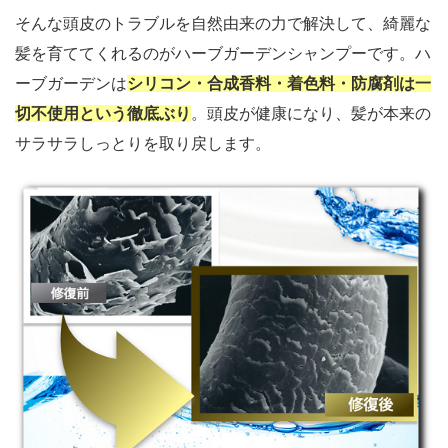
そんな頭皮のトラブルを自然由来の力で解決して、綺麗な
髪を育ててくれるのがハーブガーデンシャンプーです。ハ
ーブガーデンは
シリコン・合成香料・着色料・防腐剤は一
切不使用という徹底ぶり
。頭皮が健康になり、髪が本来の
サラサラしっとりを取り戻します。