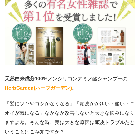
天然由来成分100%
ノンシリコンアミノ酸シャンプーの
HerbGarden(ハーブガーデン)
。
「髪にツヤやコシがなくなる」「頭皮がかゆい・痛い・ニ
オイが気になる
」なかなか改善しないと大きな悩みになり
ますよね。そんな時、実は
大きな原因は
頭皮トラブル
だと
いうことはご存知ですか？