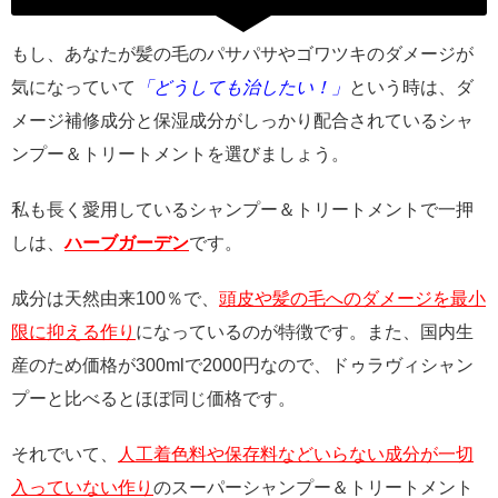
もし、あなたが髪の毛のパサパサやゴワツキのダメージが
気になっていて
「どうしても治したい！」
という時は、ダ
メージ補修成分と保湿成分がしっかり配合されているシャ
ンプー＆トリートメントを選びましょう。
私も長く愛用しているシャンプー＆トリートメントで一押
しは、
ハーブガーデン
です。
成分は天然由来100％で、
頭皮や髪の毛へのダメージを最小
限に抑える作り
になっているのが特徴です。また、国内生
産のため価格が300mlで2000円なので、ドゥラヴィシャン
プーと比べるとほぼ同じ価格です。
それでいて、
人工着色料や保存料などいらない成分が一切
入っていない作り
のスーパーシャンプー＆トリートメント