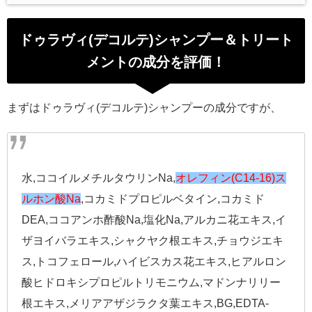
ドゥラヴィ(デコルテ)シャンプー＆トリート
メントの成分を評価！
まずはドゥラヴィ(デコルテ)シャンプーの成分ですが、
水,ココイルメチルタウリンNa,
オレフィン(C14-16)ス
ルホン酸Na
,コカミドプロピルベタイン,コカミド
DEA,ココアンホ酢酸Na,塩化Na,アルカニ花エキス,イ
ザヨイバラエキス,シャクヤク根エキス,チョウジエキ
ス,トコフェロール,ハイビスカス花エキス,ヒアルロン
酸ヒドロキシプロピルトリモニウム,マドンナリリー
根エキス,メリアアザジラクタ葉エキス,BG,EDTA-