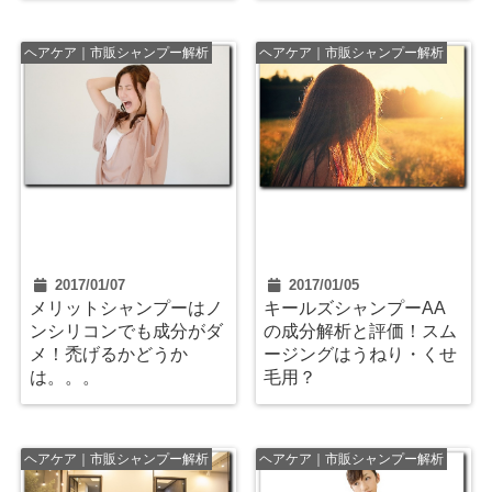
ヘアケア｜市販シャンプー解析
ヘアケア｜市販シャンプー解析
2017/01/07
2017/01/05
メリットシャンプーはノ
キールズシャンプーAA
ンシリコンでも成分がダ
の成分解析と評価！スム
メ！禿げるかどうか
ージングはうねり・くせ
は。。。
毛用？
ヘアケア｜市販シャンプー解析
ヘアケア｜市販シャンプー解析