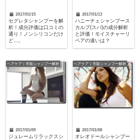
2017/01/15
2017/01/13
セグレタシャンプーを解
ハニーチェシャンプース
析！成分評価は口コミの
カルプ(スパ)の成分解析
通り！ノンシリコンだけ
と評価！モイスチャーリ
ど…。
ペアの違いは？
ヘアケア｜市販シャンプー解析
ヘアケア｜市販シャンプー解析
2017/01/09
2017/01/08
ジュレームリラックスシ
オレオドールシャンプー