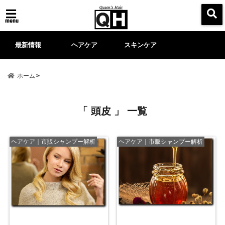
menu
最新情報
ヘアケア
スキンケア
ホーム
「 頭皮 」 一覧
ヘアケア｜市販シャンプー解析
ヘアケア｜市販シャンプー解析