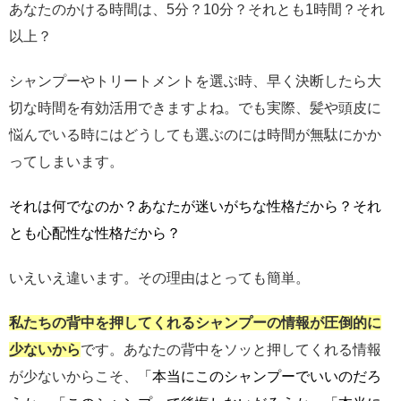
あなたのかける時間は、5分？10分？それとも1時間？それ
以上？
シャンプーやトリートメントを選ぶ時、早く決断したら大
切な時間を有効活用できますよね。でも実際、髪や頭皮に
悩んでいる時にはどうしても選ぶのには時間が無駄にかか
ってしまいます。
それは何でなのか？あなたが迷いがちな性格だから？それ
とも心配性な性格だから？
いえいえ違います。その理由はとっても簡単。
私たちの背中を押してくれるシャンプーの情報が圧倒的に
少ないから
です。あなたの背中をソッと押してくれる情報
が少ないからこそ、
「本当にこのシャンプーでいいのだろ