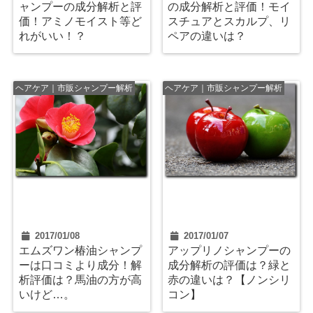
ャンプーの成分解析と評
の成分解析と評価！モイ
価！アミノモイスト等ど
スチュアとスカルプ、リ
れがいい！？
ペアの違いは？
ヘアケア｜市販シャンプー解析
ヘアケア｜市販シャンプー解析
2017/01/08
2017/01/07
エムズワン椿油シャンプ
アップリノシャンプーの
ーは口コミより成分！解
成分解析の評価は？緑と
析評価は？馬油の方が高
赤の違いは？【ノンシリ
いけど…。
コン】