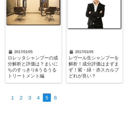
2017/01/05
2017/01/05
ロレッタシャンプーの成
レヴール生シャンプーを
分解析と評価は？まいに
解析！成分評価はまずま
ちのすっきり&うるうる
ず！紫・緑・赤スカルプ
トリートメント編
どれが良い？
1
2
3
4
5
6