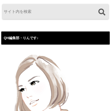
QH編集部・りんです♪