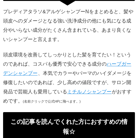
プレディアタラソ&アルゲシャンプーNをまとめると、髪や
頭皮へのダメージとなる強い洗浄成分の他にも気になる成
分やいらない成分がたくさん含まれている、あまり良くな
いシャンプーと言えます。
頭皮環境を改善してしっかりとした髪を育てたい！という
のであれば、コスパも優秀で安心できる成分の
ハーブガー
デンシャンプー
、本気でカラーやパーマのハイダメージを
修復したいのであれば、少し高めの値段ですが、サロン開
発品で芸能人も愛用している
ミチルノシャンプー
がおすす
めです。
(名前クリックで公式HPに飛べます。)
この記事を読んでくれた方におすすめの情
報☆