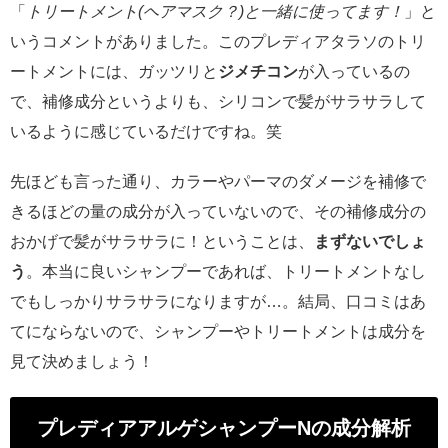
「
トリートメント(ヘアマスク？)と一緒に使ってます！
」と
いうコメントがありました。このプレディアタラソのトリ
ートメントには、ガッツリと
ジメチコン
が入っているの
で、補修成分というよりも、シリコンで髪がサラサラして
いるように感じているだけですね。笑
先ほども言った通り、カラーやパーマのダメージを補修で
きるほどの量の成分が入っていないので、その補修成分の
おかげで髪がサラサラに！ということは、
まずないでしょ
う
。本当に良いシャンプーであれば、トリートメントなし
でもしっかりサラサラになりますが…。結局、口コミはあ
てにならないので、シャンプーやトリートメントは成分を
見て決めましょう！
プレディアアルゲシャンプーNの成分解析