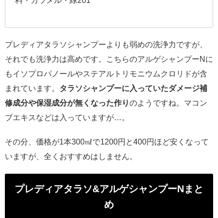
料・カラメル・緑201
プレディアタラソシャンプーよりも弱めの洗浄力ですが、
それでも洗浄力は高めです。こちらのアルゲシャンプーNに
もイソプロパノールやステアルトリモニウムクロリドが含
まれています。
タラソシャンプーに入っていたダメージ補
修成分や保湿成分が無くなった作り
のようですね。マコン
ブエキスなどは入っていますが…。
その分、価格が1本300㎖で1200円と400円ほど安くなって
いますが、全くおすすめはしません。
プレディアタラソ&アルゲシャンプーNまと
め