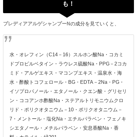
も！
プレディアアルゲシャンプーN
の成分を見ていくと、
水・オレフィン（C14－16）スルホン酸Na・コカミ
ドプロピルベタイン・ラウレス硫酸Na・PPG－2コカ
ミド・アルゲエキス・マコンブエキス・温泉水・海
水・酢酸トコフェロール・BG・EDTA－2Na・PG・
イソプロパノール・エタノール・クエン酸・グリセリ
ン・ココアンホ酢酸Na・ステアルトリモニウムクロ
リド・ポリクオタニウム－10・ポリクオタニウム－
7・メントール・塩化Na・エチルパラベン・フェノキ
シエタノール・メチルパラベン・安息香酸Na・香