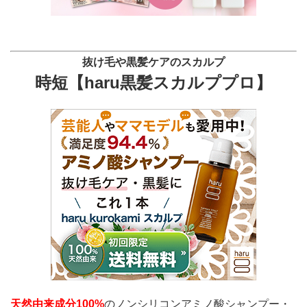
抜け毛や黒髪ケアのスカルプ
時短【haru黒髪スカルププロ】
天然由来成分100%
のノンシリコンアミノ酸シャンプー・