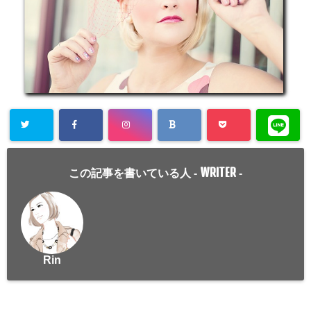
WRITER
この記事を書いている人 -
-
Rin