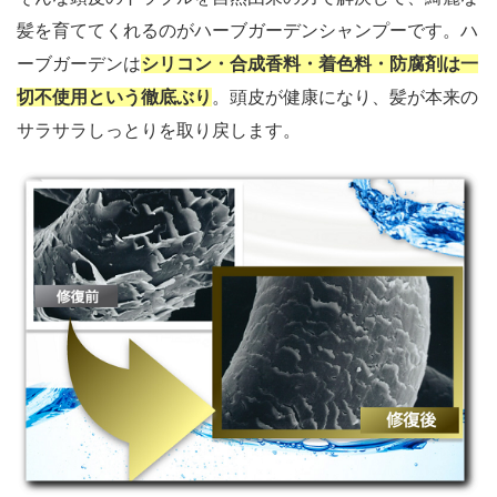
髪を育ててくれるのがハーブガーデンシャンプーです。ハ
ーブガーデンは
シリコン・合成香料・着色料・防腐剤は一
切不使用という徹底ぶり
。頭皮が健康になり、髪が本来の
サラサラしっとりを取り戻します。