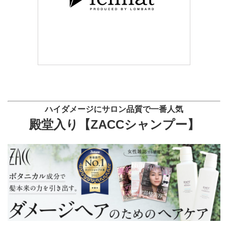
ハイダメージにサロン品質で
一番人気
殿堂入り【
ZACCシャンプー】