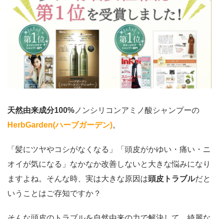
天然由来成分100%
ノンシリコンアミノ酸シャンプーの
HerbGarden(ハーブガーデン)
。
「髪にツヤやコシがなくなる」「頭皮がかゆい・痛い・ニ
オイが気になる
」なかなか改善しないと大きな悩みになり
ますよね。そんな時、実は
大きな原因は
頭皮トラブル
だと
いうことはご存知ですか？
そんな頭皮のトラブルを自然由来の力で解決して、綺麗な