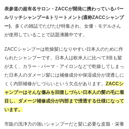
表参道の超有名サロン・ZACCが開発に携わっているパー
ルリッチシャンプー&トリートメント(通称ZACCシャンプ
ー)
。多くの雑誌でたびたび特集され、女優・モデルさん
が使用していることで話題沸騰中です。
ZACCシャンプーは乾燥髪になりやすい日本人のために作
られたシャンプーです。日本人は欧米人に比べて3倍も髪
が太く、カラー・パーマ・アイロンなどで乾燥してしまっ
た日本人のダメージ髪には補修成分や保湿成分が浸透しに
くく内部補修がしづらいという欠点があります。
ZACCシ
ャンプーはそんな傷みを回復しづらい日本人の髪の毛に着
目し、ダメージ補修成分が内部まで浸透する仕様になって
います。
市販の洗浄力の強いシャンプーだと髪に必要な皮脂・栄養