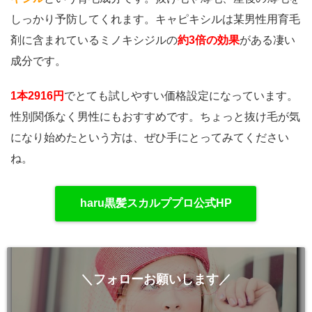
しっかり予防してくれます。キャピキシルは某男性用育毛
剤に含まれているミノキシジルの
約3倍の効果
がある凄い
成分です。
1本2916円
でとても試しやすい価格設定になっています。
性別関係なく男性にもおすすめです。ちょっと抜け毛が気
になり始めたという方は、ぜひ手にとってみてください
ね。
haru黒髪スカルププロ公式HP
＼フォローお願いします／