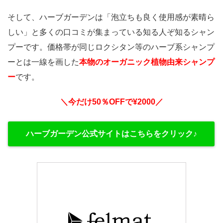
そして、ハーブガーデンは「泡立ちも良く使用感が素晴ら
しい」と多くの口コミが集まっている知る人ぞ知るシャン
プーです。価格帯が同じロクシタン等のハーブ系シャンプ
ーとは一線を画した
本物のオーガニック植物由来シャンプ
ー
です。
＼今だけ50％OFFで¥2000／
ハーブガーデン公式サイトはこちらをクリック♪