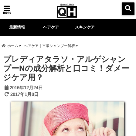
menu
最新情報
ヘアケア
スキンケア
ホーム
ヘアケア｜市販シャンプー解析
プレディアタラソ・アルゲシャン
プーNの成分解析と口コミ！ダメー
ジケア用？
2016年12月24日
2017年1月8日