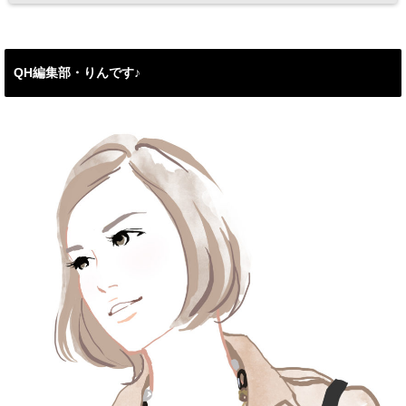
QH編集部・りんです♪