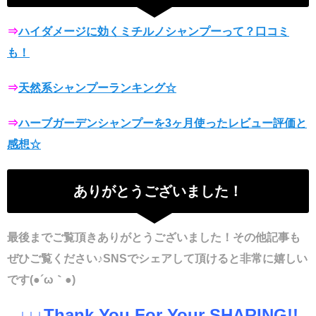
⇒
ハイダメージに効くミチルノシャンプーって？口コミ
も！
⇒
天然系シャンプーランキング☆
⇒
ハーブガーデンシャンプーを3ヶ月使ったレビュー評価と
感想☆
ありがとうございました！
最後までご覧頂きありがとうございました！その他記事も
ぜひご覧ください♪
SNSでシェアして頂けると非常に嬉しい
です(●´ω｀●)
↓↓↓Thank You For Your SHARING!!