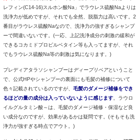
レフィン(C14-16)スルホン酸Na」でラウレス硫酸Naよりは
洗浄力が低めですが、それでも全然、脱脂力は高いです。2
番目がラウレス硫酸Naなので、洗浄力の強すぎるシャンプ
ーで間違いないです。(一応、上記洗浄成分の刺激の緩和が
できるコカミドプロピルベタイン等も入ってますが、それ
でもラウレス硫酸Na等の刺激は気になります。)
プレディアタラソシャンプーは
ディープリペア
ということ
で、公式HPやシャンプーの裏面にも毛髪の補修について
色々記載されているのですが、
毛髪のダメージ補修をでき
るほどの量の成分は入っていないように感じます
。ラウロ
イルグルタミン酸～は、毛髪のダメージ補修・保湿など良
い成分なのですが、効果があるかは疑問です。(そもそも洗
浄力が強すぎる時点でアウト。)