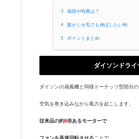
3
値段や特典は？
4
髪がくせ毛でも伸ばしたい時
5
ポイントまとめ
ダイソンドライ
ダイソンの扇風機と同様ドーナッツ型部分の
空気を巻き込みながら風力を起こします。
従来品の約
8
倍あるモーターで
ファンを高速回転させる
ことで