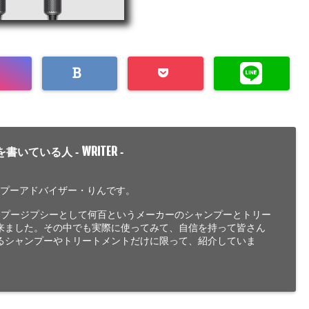
WRITER
を書いている人 -
-
ンプーアドバイザー・りんです。
ンプージプシーとして何百というメーカーのシャンプーとトリー
来ました。その中でも実際に使ってみて、自信を持って皆さん
るシャンプーやトリートメントだけに限って、紹介していま