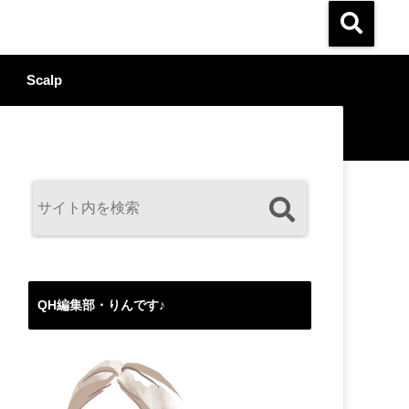
Scalp
QH編集部・りんです♪