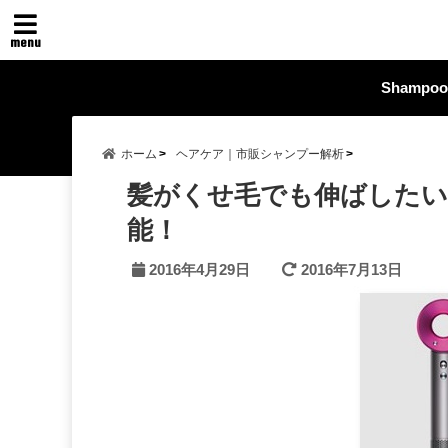
menu
Shampoo
ホーム
ヘアケア｜市販シャンプー解析
髪がくせ毛でも伸ばしたい
能！
2016年4月29日
2016年7月13日