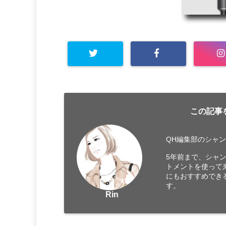
この記事
QH編集部のシャ
5年前まで、シャ
トメントを使って
にもおすすめでき
す。
Rin