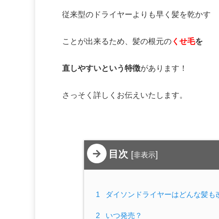
従来型のドライヤーよりも早く髪を乾かす
ことが出来るため、髪の根元の
くせ毛
を
直しやすいという特徴
があります！
さっそく詳しくお伝えいたします。
目次
[
]
非表示
1
ダイソンドライヤーはどんな髪も
2
いつ発売？