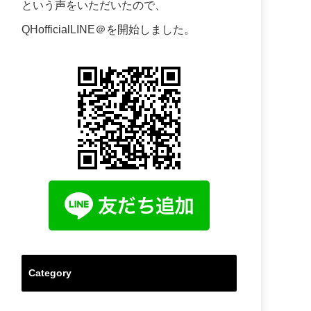
という声をいただいたので、
QHofficialLINE＠を開始しました。
Category