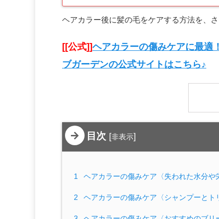
ヘアカラー後に髪の毛をケアする方法を、さ
[[公式]]
ヘアカラーの傷みケアに最適
ブガーデンの公式サイトはこちら♪
目次
[
]
非表示
1
ヘアカラーの傷みケア〈失われた水分や
2
ヘアカラーの傷みケア〈シャンプーとト
3
ヘアカラーの傷みケア〈おすすめのブリ