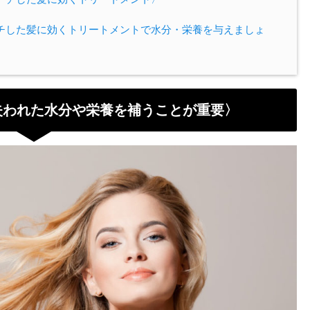
チした髪に効くトリートメントで水分・栄養を与えましょ
失われた水分や栄養を補うことが重要〉