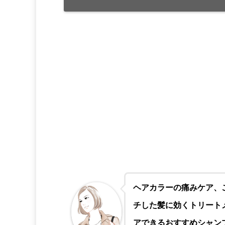
ヘアカラーの痛みケア、
チした髪に効くトリート
アできるおすすめシャン