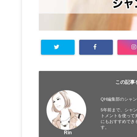
この記事
QH編集部のシャ
5年前まで、シャ
トメントを使って
にもおすすめでき
す。
Rin