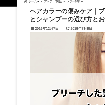
ホーム
ヘアケア｜市販シャンプー解析
ヘアカラーの傷みケア｜ブ
とシャンプーの選び方と
2016年12月7日
2019年7月8日