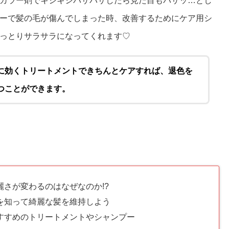
カラー剤でキシキシパサパサしたら見た目もパサッ…とし
ーで髪の毛が傷んでしまった時、改善するためにケア用シ
っとりサラサラになってくれます♡
に効くトリートメントできちんとケアすれば、退色を
つことができます。
さが変わるのはなぜなのか!?
を知って綺麗な髪を維持しよう
すすめのトリートメントやシャンプー