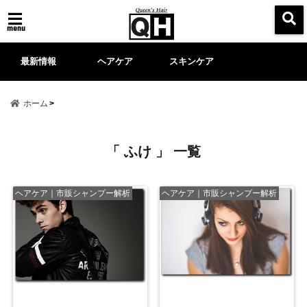
menu
最新情報
ヘアケア
スキンケア
ホーム
「 ふけ 」 一覧
ヘアケア｜市販シャンプー解析
ヘアケア｜市販シャンプー解析