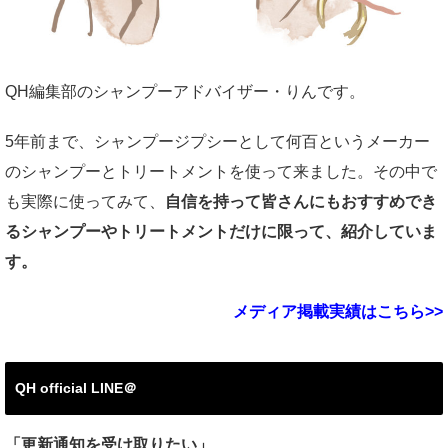
QH編集部のシャンプーアドバイザー・りんです。
5年前まで、シャンプージプシーとして何百というメーカー
のシャンプーとトリートメントを使って来ました。その中で
も実際に使ってみて、
自信を持って皆さんにもおすすめでき
るシャンプーやトリートメントだけに限って、紹介していま
す。
メディア掲載実績はこちら>>
QH official LINE＠
「更新通知を受け取りたい」