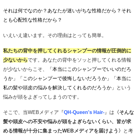
それは何でなのか？あなたが迷いがちな性格だから？それ
とも心配性な性格だから？
いえいえ違います。その理由はとっても簡単。
私たちの背中を押してくれるシャンプーの情報が圧倒的に
少ないから
です。あなたの背中をソッと押してくれる情報
が少ないからこそ、
「本当にこのシャンプーでいいのだろ
うか」
「このシャンプーで後悔しないだろうか」「本当に
私の髪や頭皮の悩みを解決してくれるのだろうか」
という
悩みが頭をよぎってしまうのです。
そこで、当WEBメディア『
QH-Queen's Hair-
』は
〈そんな
髪や頭皮への不安や悩みが頭をよぎらないくらい、皆
が求
める情報が十分に集まったWEBメディアを届けよう〉
と
考