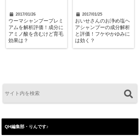
2017/01/26
2017/01/25
ウーマシャンプープレミ
おいせさんのお浄め塩ヘ
アムを解析評価！成分に
アシャンプーの成分解析
アミノ酸を含むけど育毛
と評価！フケやかゆみに
効果は？
は効く？
QH編集部・りんです♪