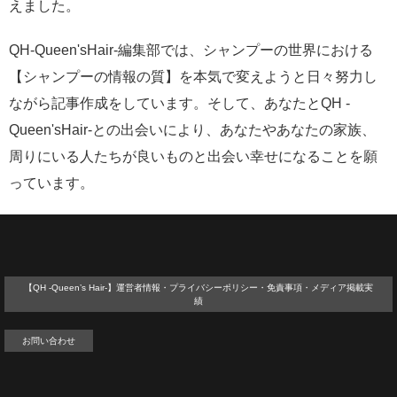
えました。
QH-Queen'sHair-編集部では、シャンプーの世界における
【シャンプーの情報の質】を本気で変えようと日々努力し
ながら記事作成をしています。そして、あなたとQH -
Queen'sHair-との出会いにより、あなたやあなたの家族、
周りにいる人たちが良いものと出会い幸せになることを願
っています。
【QH -Queen’s Hair-】運営者情報・プライバシーポリシー・免責事項・メディア掲載実
績
お問い合わせ