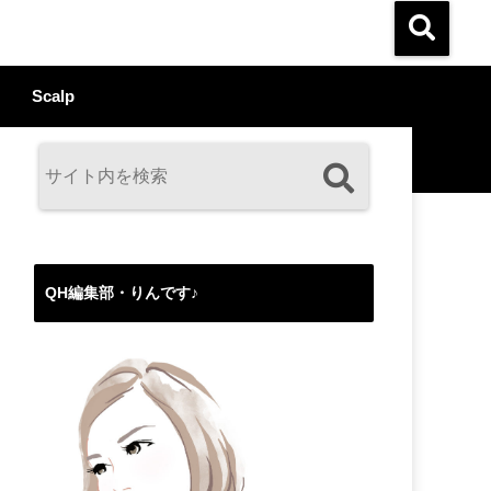
Scalp
QH編集部・りんです♪