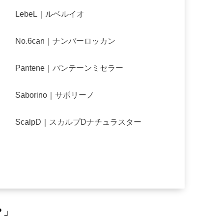
LebeL｜ルベルイオ
No.6can｜ナンバーロッカン
Pantene｜パンテーンミセラー
Saborino｜サボリーノ
ScalpD｜スカルプDナチュラスター
？」