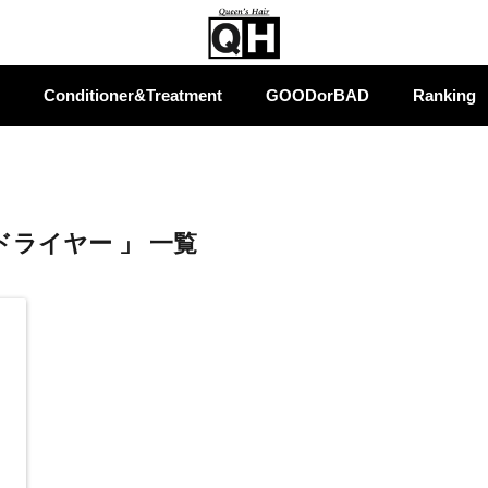
Conditioner&Treatment
GOODorBAD
Ranking
ドライヤー 」 一覧