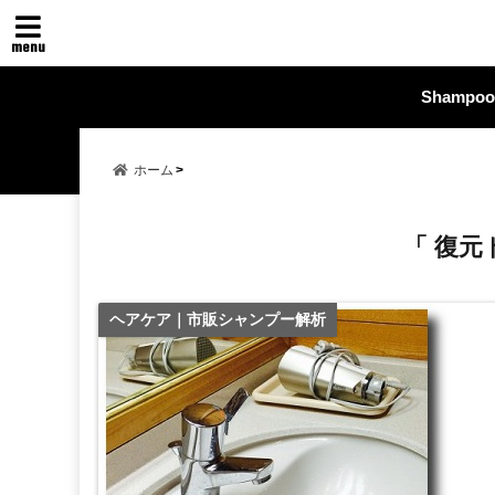
menu
Shampoo
ホーム
「 復元
ヘアケア｜市販シャンプー解析