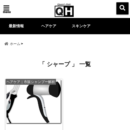
menu
最新情報
ヘアケア
スキンケア
ホーム
「 シャープ 」 一覧
ヘアケア｜市販シャンプー解析