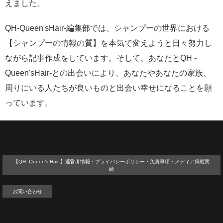
えました。
QH-Queen'sHair-編集部では、シャンプーの世界における
【シャンプーの情報の質】を本気で変えようと日々努力し
ながら記事作成をしています。そして、あなたとQH -
Queen'sHair-との出会いにより、あなたやあなたの家族、
周りにいる人たちが良いものと出会い幸せになることを願
っています。
【QH -Queen’s Hair-】運営者情報・プライバシーポリシー・免責事項・メディア掲載実
績
お問い合わせ