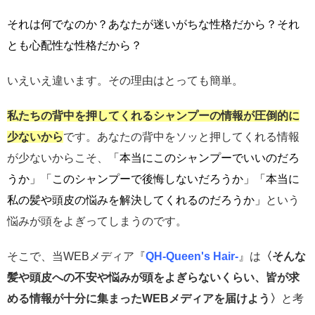
それは何でなのか？あなたが迷いがちな性格だから？それ
とも心配性な性格だから？
いえいえ違います。その理由はとっても簡単。
私たちの背中を押してくれるシャンプーの情報が圧倒的に
少ないから
です。あなたの背中をソッと押してくれる情報
が少ないからこそ、
「本当にこのシャンプーでいいのだろ
うか」
「このシャンプーで後悔しないだろうか」「本当に
私の髪や頭皮の悩みを解決してくれるのだろうか」
という
悩みが頭をよぎってしまうのです。
そこで、当WEBメディア『
QH-Queen's Hair-
』は
〈そんな
髪や頭皮への不安や悩みが頭をよぎらないくらい、皆
が求
める情報が十分に集まったWEBメディアを届けよう〉
と
考